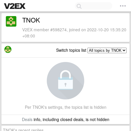
TNOK
V2EX member #598274, joined on 2022-10-20 15:35:20
+08:00
Switch topics list
Per TNOK's settings, the topics list is hidden
Deals
info, including closed deals, is not hidden
TNOK's recent replies