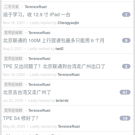
二手交易
•
TerenceRust
迫于学习，收 12.9 寸 iPad 一台
1
Nov 18, 2021 • Lastly replied by
Chengyaojin
宽带症候群
•
TerenceRust
北京联通的 100M 上行提速包最多只能用 6 个月
9
Aug 3, 2021 • Lastly replied by
twd2
宽带症候群
•
TerenceRust
TPE 又出问题了？北京联通到台湾走广州出口了
2
Nov 18, 2020 • Lastly replied by
TerenceRust
宽带症候群
•
TerenceRust
北京去台湾又走广州了
41
Jul 22, 2020 • Lastly replied by
bclerdx
宽带症候群
•
TerenceRust
TPE S4 修好了？
19
May 20, 2020 • Lastly replied by
TerenceRust