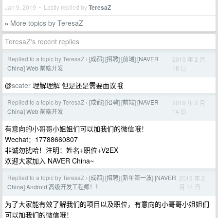
Jan 9, 2019 • Lastly replied by
TeresaZ
More topics by TeresaZ
»
TeresaZ's recent replies
Replied to a topic by TeresaZ
[成都] [招聘] [前端] [NAVER
2019 年 2 月
›
18 日
China] Web 前端开发
@
scater
理解理解 但是还是需要面议哦
Replied to a topic by TeresaZ
[成都] [招聘] [前端] [NAVER
2019 年 2 月
›
14 日
China] Web 前端开发
有意向的小哥哥小姐姐们可以加我们的微信哦！
Wechat：17788660807
非诚勿扰哈！注明：姓名+职位+V2EX
欢迎大家加入 NAVER China~
Replied to a topic by TeresaZ
[成都] [招聘] [新年第一波] [NAVER
2019 年 2
›
月 14 日
China] Android 高级开发工程师！！
为了大家能有效了解我们的项目以及职位，有意向的小哥哥小姐姐们
可以加我们的微信哦！