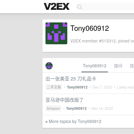
Tony060912
V2EX member #513312, joined on
Tony060912
提问
技
出一张美亚 25 刀礼品卡
二手交易
•
Tony060912
•
Dec 7, 2022
• Lastly rep
亚马逊中国改版了
Amazon
•
Tony060912
•
Mar 16, 2022
More topics by Tony060912
»