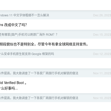
indows 11 中文字体粗细不一怎么解决
Dec 26, 202
ograms 改成中文了吗？
，还有哪家(国产)手机可以刷原厂海外 ROM？？
Dec 15, 202
频段貌似也不是特别全，尽管今年有拿全球网络支持宣传。
有什么安卓手机原生就支持 Google 框架的吗
Dec 12, 202
解锁条件提高，我大致调查了一下各家厂商国行手机对解锁的做法
Nov 11, 202
 Verified Boot 。
什么好事吗...
解锁条件提高，我大致调查了一下各家厂商国行手机对解锁的做法
Nov 10, 202