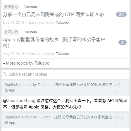
分享创造
•
Tuluobo
分享一个自己周末刚刚完成的 OTP 两步认证 App
22
Dec 18, 2018 • Lastly replied by
Tuluobo
水深火热
•
Tuluobo
Apple 对酸酸乳伤害的故事（随手写的木弟子客户
8
端）
Aug 20, 2018 • Lastly replied by
Tuluobo
More topics by Tuluobo
»
Tuluobo's recent replies
Replied to a topic by Tuluobo
[送码]分享我自己开发的 iOS 系统监控
4 月 2
›
日
器 App
@
ZhaokunZhang
没注意过这个，我回头查一下，看看有 API 来管理
不，但是按照 Apple 风格，大概没有办法搞
Replied to a topic by Tuluobo
[送码]分享我自己开发的 iOS 系统监控
4 月 2
›
日
器 App