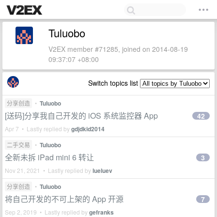
Tuluobo
V2EX member #71285, joined on 2014-08-19
09:37:07 +08:00
Switch topics list
分享创造
•
Tuluobo
[送码]分享我自己开发的 iOS 系统监控器 App
42
Apr 7 • Lastly replied by
gdjdkid2014
二手交易
•
Tuluobo
全新未拆 iPad mini 6 转让
3
Nov 21, 2021 • Lastly replied by
lueluev
分享创造
•
Tuluobo
将自己开发的不可上架的 App 开源
7
Sep 2, 2019 • Lastly replied by
gefranks