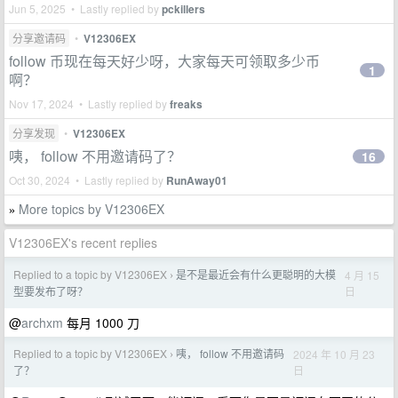
Jun 5, 2025 • Lastly replied by
pckillers
分享邀请码
•
V12306EX
follow 币现在每天好少呀，大家每天可领取多少币
1
啊？
Nov 17, 2024 • Lastly replied by
freaks
分享发现
•
V12306EX
咦， follow 不用邀请码了？
16
Oct 30, 2024 • Lastly replied by
RunAway01
More topics by V12306EX
»
V12306EX's recent replies
Replied to a topic by V12306EX
是不是最近会有什么更聪明的大模
4 月 15
›
日
型要发布了呀？
@
archxm
每月 1000 刀
Replied to a topic by V12306EX
咦， follow 不用邀请码
2024 年 10 月 23
›
日
了？