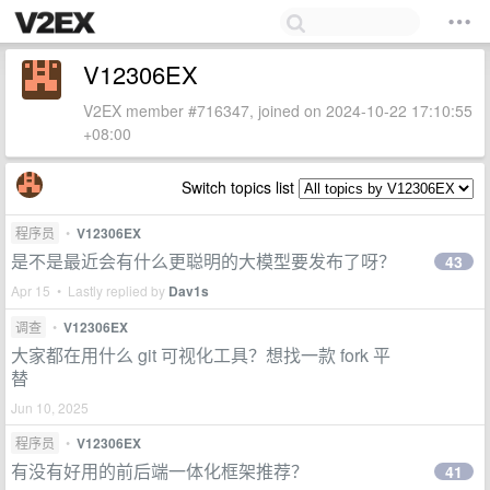
V12306EX
V2EX member #716347, joined on 2024-10-22 17:10:55
+08:00
Switch topics list
程序员
•
V12306EX
是不是最近会有什么更聪明的大模型要发布了呀？
43
Apr 15 • Lastly replied by
Dav1s
调查
•
V12306EX
大家都在用什么 git 可视化工具？想找一款 fork 平
替
Jun 10, 2025
程序员
•
V12306EX
有没有好用的前后端一体化框架推荐？
41