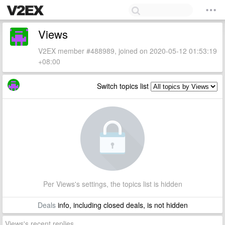
Views
V2EX member #488989, joined on 2020-05-12 01:53:19
+08:00
Switch topics list
Per Views's settings, the topics list is hidden
Deals
info, including closed deals, is not hidden
Views's recent replies