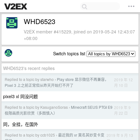
WHD6523
V2EX member #415229, joined on 2019-05-24 12:43:07
+08:00
Switch topics list
WHD6523's recent replies
Replied to a topic by starwho
Play store 显示微信不再兼容，
2019 年 12
›
月 10 日
Pixel 3 上之前正常但从昨天开始打不开了
pixel3 xl 同没问题
Replied to a topic by KasuganoSoras
Minecraft SEUS PTGI E9
2019 年 9
›
月 22 日
极限画质光影欣赏（多图慎入）
同，全挂，在国外
Replied to a topic by ccb1025
最近我的 xr 莫名其妙变卡变
2019 年 9 月 13
›