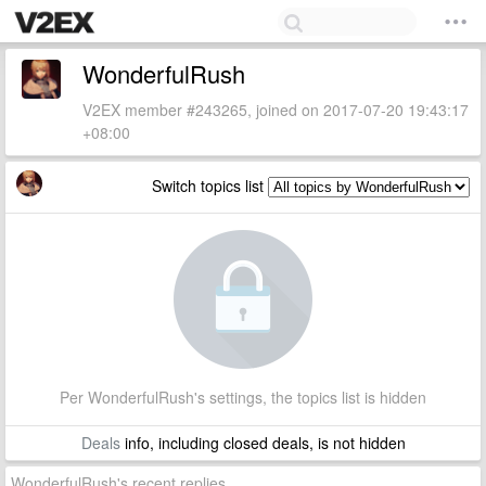
WonderfulRush
V2EX member #243265, joined on 2017-07-20 19:43:17
+08:00
Switch topics list
Per WonderfulRush's settings, the topics list is hidden
Deals
info, including closed deals, is not hidden
WonderfulRush's recent replies