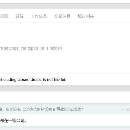
话题
好玩
工作信息
交易信息
城市相关
s settings, the topics list is hidden
 including closed deals, is not hidden
会，私企前端，怎么家人解释“没项目”导致的失业焦虑？
Jun 2
都在一家公司。