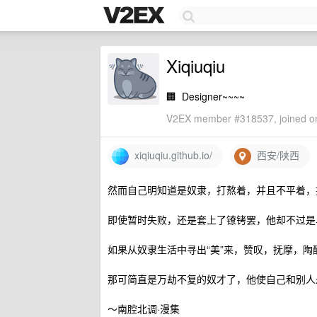
Xiqiuqiu
🏢
Designer~~~~
V2EX member #318537, joined on
xiqiuqiu.github.io/
西安/陕西
然而自己明知道是奴隶，打熬着，并且不平着，
即使暂时失败，还是套上了镣铐罢，他却不过是
如果从奴隶生活中寻出“美”来，赞叹，抚摩，陶
那可简直是万劫不复的奴才了，他使自己和别人
～南腔北调·漫集