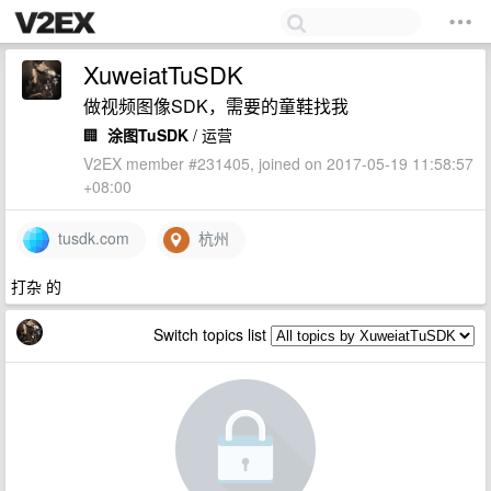
XuweiatTuSDK
做视频图像SDK，需要的童鞋找我
🏢
涂图TuSDK
/ 运营
V2EX member #231405, joined on 2017-05-19 11:58:57
+08:00
tusdk.com
杭州
打杂 的
Switch topics list