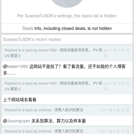
Per XuweiatTuSDK's settings, the topics list is hidden
Deals
info, including closed deals, is not hidden
XuweiatTuSDK's recent replies
Replied to a topic by kaiser1992
网站流量查询失败， PV 和
2017 年 9 月 14
›
日
UV 都是 0
@
kaiser1992
这网站不是挂了？看了看流量，还不如我的个人博客
多……
Replied to a topic by kaiser1992
网站流量查询失败， PV 和
2017 年 9 月 12
›
日
UV 都是 0
上个网站域名看看
Replied to a topic by ericbize
求教人脸识别算法
2017 年 9 月 12 日
›
@
Juconguyan
关系到算法、算力以及样本量
Replied to a topic by ericbize
求教人脸识别算法
2017 年 9 月 12 日
›