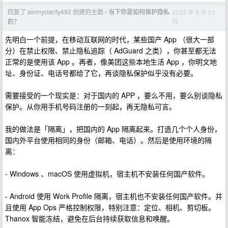
回复了 sonnyclarity492 创建的主题
当下你是如何保护隐私
2023 年 9 月 21
›
日
的？
先明白一个前提，在移动互联网的时代，某些国产 App （很大一部
分）在禁止权限、禁止隐私追踪（ AdGuard 之类），你甚至都无法
正常的是使用该 App 。再者，像美团这些本地生活 App ，你明文地
址、身份证、电话号都给了它，再谈隐私保护似乎没有必要。
需要接受的一个现实是：对于国内的 APP ，要么不用，要么别谈隐私
保护。从你用手机号码注册的一刻起，再无隐私可言。
我的做法是「隔离」，把国内的 App 隔离起来。打造几个个人身份，
国内外平台使用相同的身份（邮箱、电话）。然后是使用环境的隔
离：
- Windows 、macOS 使用虚拟机，宿主机不安装任何国产软件。
- Android 使用 Work Profile 隔离，宿主机也不安装任何国产软件。并
且使用 App Ops 严格控制权限，特别注意：定位、相机、剪切板。
Thanox 智能冻结，避免在后台持续获取信息和唤醒。