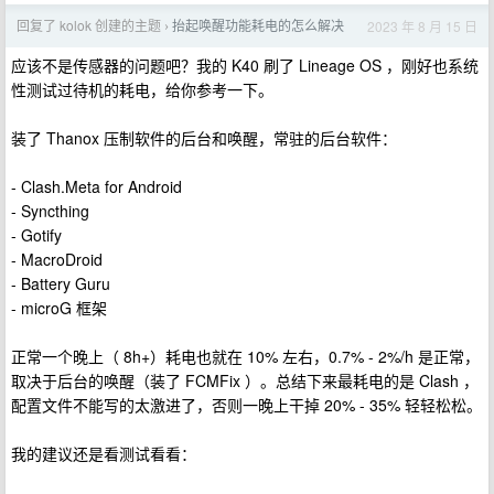
回复了 kolok 创建的主题
抬起唤醒功能耗电的怎么解决
2023 年 8 月 15 日
›
应该不是传感器的问题吧？我的 K40 刷了 Lineage OS ，刚好也系统
性测试过待机的耗电，给你参考一下。
装了 Thanox 压制软件的后台和唤醒，常驻的后台软件：
- Clash.Meta for Android
- Syncthing
- Gotify
- MacroDroid
- Battery Guru
- microG 框架
正常一个晚上（ 8h+）耗电也就在 10% 左右，0.7% - 2%/h 是正常，
取决于后台的唤醒（装了 FCMFix ）。总结下来最耗电的是 Clash ，
配置文件不能写的太激进了，否则一晚上干掉 20% - 35% 轻轻松松。
我的建议还是看测试看看：