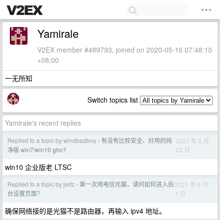
Yamirale
V2EX member #489793, joined on 2020-05-16 07:48:10
+08:00
一无所知
Switch topics list
Yamirale's recent replies
Replied to a topic by windbadboy
有没有比较安全、好用的纯
2021 年 6 月
›
23 日
净版 win7/win10 gho?
win10 企业版老 LTSC
Replied to a topic by jedz
第一次用电信光猫，请问如何进入后
2021 年 6 月
›
1 日
台设置页面？
确保网络接的是光猫不是路由器，再输入 ipv4 地址。