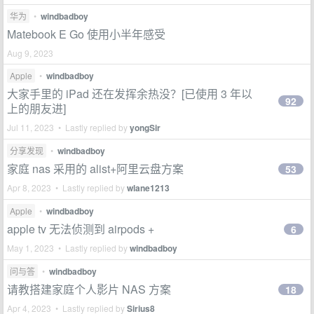
华为
•
windbadboy
Matebook E Go 使用小半年感受
Aug 9, 2023
Apple
•
windbadboy
大家手里的 iPad 还在发挥余热没？[已使用 3 年以
92
上的朋友进]
Jul 11, 2023 • Lastly replied by
yongSir
分享发现
•
windbadboy
家庭 nas 采用的 alist+阿里云盘方案
53
Apr 8, 2023 • Lastly replied by
wlane1213
Apple
•
windbadboy
apple tv 无法侦测到 airpods +
6
May 1, 2023 • Lastly replied by
windbadboy
问与答
•
windbadboy
请教搭建家庭个人影片 NAS 方案
18
Apr 4, 2023 • Lastly replied by
Sirius8