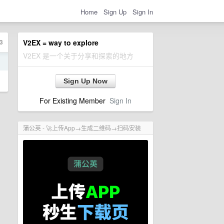
Home
Sign Up
Sign In
3
V2EX = way to explore
V2EX 是一个关于分享和探索的地方
日
Sign Up Now
For Existing Member
Sign In
蒲公英 - 🚀上传App→生成二维码→扫码安装