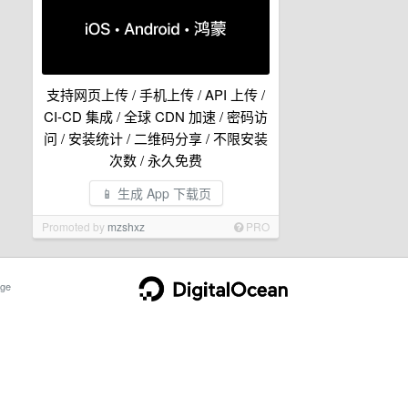
支持网页上传 / 手机上传 / API 上传 /
CI-CD 集成 / 全球 CDN 加速 / 密码访
问 / 安装统计 / 二维码分享 / 不限安装
次数 / 永久免费
📱 生成 App 下载页
Promoted by
mzshxz
PRO
ge