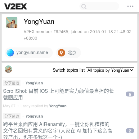
YongYuan
V2EX member #92465, joined on 2015-01-18 21:48:02
+08:00
yongyuan.name
北京
Switch topics list
分享创造
•
YongYuan
ScrollShot: 目前 iOS 上可能是实力颜值最当担的长
6
截图应用
May 27 • Lastly replied by
YongYuan
分享创造
•
YongYuan
跨平台桌面应用 AiRenamify，一键让你乱糟糟的
文件名回归有意义的名字 (大家在 AI 加持下这么高
2
效产出，也不多我这一个~)