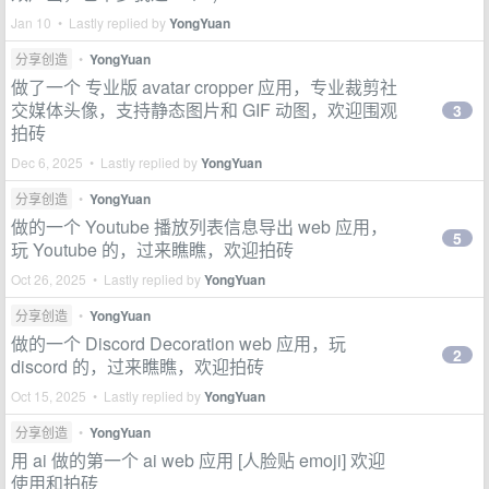
Jan 10 • Lastly replied by
YongYuan
分享创造
•
YongYuan
做了一个 专业版 avatar cropper 应用，专业裁剪社
交媒体头像，支持静态图片和 GIF 动图，欢迎围观
3
拍砖
Dec 6, 2025 • Lastly replied by
YongYuan
分享创造
•
YongYuan
做的一个 Youtube 播放列表信息导出 web 应用，
5
玩 Youtube 的，过来瞧瞧，欢迎拍砖
Oct 26, 2025 • Lastly replied by
YongYuan
分享创造
•
YongYuan
做的一个 Discord Decoration web 应用，玩
2
discord 的，过来瞧瞧，欢迎拍砖
Oct 15, 2025 • Lastly replied by
YongYuan
分享创造
•
YongYuan
用 ai 做的第一个 ai web 应用 [人脸贴 emoji] 欢迎
使用和拍砖