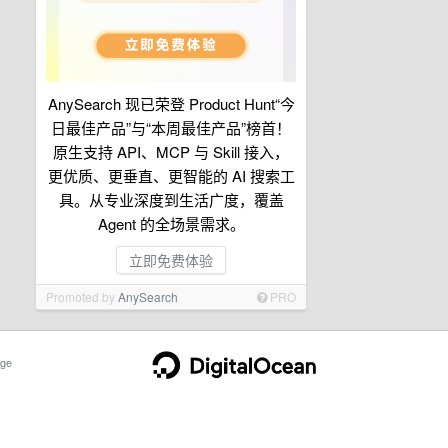
AnySearch 现已荣登 Product Hunt“今
日最佳产品”与“本周最佳产品”榜首！
原生支持 API、MCP 与 Skill 接入，
更优质、更垂直、更智能的 AI 搜索工
具。从专业深度到生活广度，覆盖
Agent 的全场景需求。
立即免费体验
Promoted by
AnySearch
PRO
ge