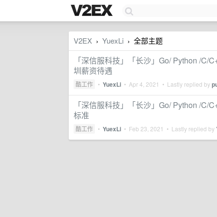
V2EX
YuexLi
全部主题
›
›
「深信服科技」「长沙」Go/ Python 
圳薪资待遇
酷工作
•
YuexLi
•
Apr 4, 2021
• Lastly replied by
p
「深信服科技」「长沙」Go/ Python 
标准
酷工作
•
YuexLi
•
Feb 23, 2021
• Lastly replied by