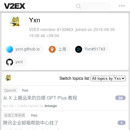
Yxn
V2EX member #130863, joined on 2015-08-05
15:06:46 +08:00
yxnt.github.io
上海
Yxn#51743
yxnt
Switch topics list
OpenAI
•
Yxn
从 X 上搬运来的白嫖 GPT Plus 教程
38
Apr 24 • Lastly replied by
letusgo
全球工单系统
•
Yxn
腾讯企业邮箱帮助中心挂了
1