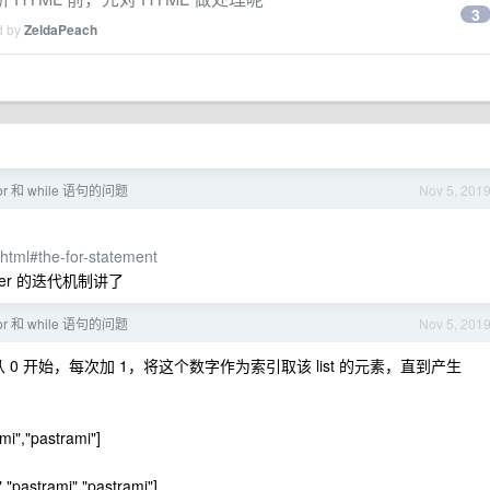
3
d by
ZeldaPeach
r 和 while 语句的问题
Nov 5, 201
html#the-for-statement
nter 的迭代机制讲了
r 和 while 语句的问题
Nov 5, 201
计数器，从 0 开始，每次加 1，将这个数字作为索引取该 list 的元素，直到产生
mi","pastrami"]
"pastrami","pastrami"]