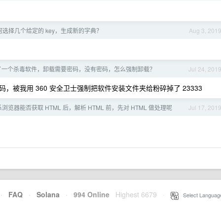
典如何选择几个给定的 key，生成新的字典？
Aug 3, 201
了一个杀毒软件，卸载需要密码，没有密码，怎么强制卸载？
Jul 24, 201
被我用 360 安全卫士强制把软件安装文件夹给粉碎掉了 23333
 系浏览器能否获取 HTML 后，解析 HTML 前，先对 HTML 做处理呢
Jul 17, 201
·
FAQ
·
Solana
·
994 Online
Highest 6679
·
Select Languag