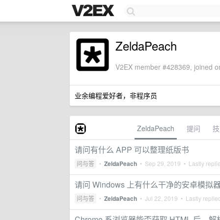
ZeldaPeach
V2EX member #428369, joined on
业余编程爱好者，非程序员
ZeldaPeach
提问
技
请问有什么 APP 可以整理纸版书
问与答
•
ZeldaPeach
•
Sep 29, 2019
• Lastly repli
请问 Windows 上有什么干净的安卓模拟
问与答
•
ZeldaPeach
•
Jul 22, 2019
• Lastly replie
Chrome 系浏览器能否获取 HTML 后，解