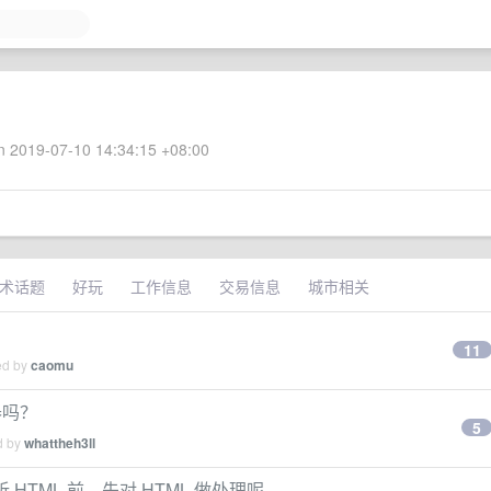
 2019-07-10 14:34:15 +08:00
术话题
好玩
工作信息
交易信息
城市相关
11
ed by
caomu
器吗？
5
d by
whattheh3ll
析 HTML 前，先对 HTML 做处理呢