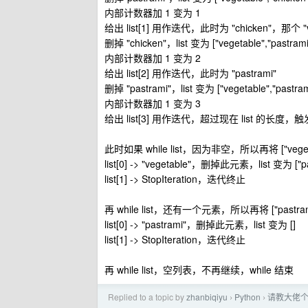
内部计数器加 1 变为 1
给出 list[1] 用作迭代，此时为 "chicken"，那
删掉 "chicken"，list 变为 ["vegetable","pastrami"
内部计数器加 1 变为 2
给出 list[2] 用作迭代，此时为 "pastrami"
删掉 "pastrami"，list 变为 ["vegetable","pastram
内部计数器加 1 变为 3
给出 list[3] 用作迭代，超过现在 list 的长度，触发
此时如果 while list，因为非空，所以再将 ["vegetabl
list[0] -> "vegetable"，删掉此元素，list 变为 ["pa
list[1] -> StopIteration，迭代终止
再 while list，还有一个元素，所以再将 ["pastram
list[0] -> "pastrami"，删掉此元素，list 变为 []
list[1] -> StopIteration，迭代终止
再 while list，空列表，不再继续，while 结束
Replied to a topic by
zhanbiqiyu
Python
请教大佬
›
›