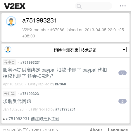
a751993231
V2EX member #37086, joined on 2013-04-05 22:01:25
+08:00
切换主题列表
程序员
•
a751993231
服务器提供商绑定 paypal 扣款 卡删了 paypal 代扣
3
授权也删了 还会扣款吗？
Apr 10, 2020 • Lastly replied by
id7368
云计算
•
a751993231
求助反代问题
5
Jan 10, 2020 • Lastly replied by
a751993231
a751993231 创建的更多主题
»
© 2026 V2EX · 12ms · 3.9.8.5
About
·
Language