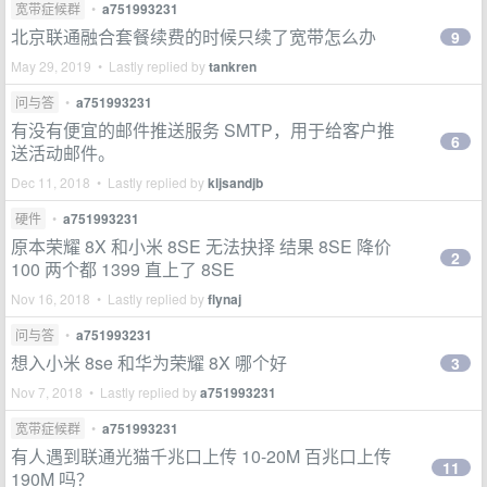
宽带症候群
•
a751993231
北京联通融合套餐续费的时候只续了宽带怎么办
9
May 29, 2019 • Lastly replied by
tankren
问与答
•
a751993231
有没有便宜的邮件推送服务 SMTP，用于给客户推
6
送活动邮件。
Dec 11, 2018 • Lastly replied by
kljsandjb
硬件
•
a751993231
原本荣耀 8X 和小米 8SE 无法抉择 结果 8SE 降价
2
100 两个都 1399 直上了 8SE
Nov 16, 2018 • Lastly replied by
flynaj
问与答
•
a751993231
想入小米 8se 和华为荣耀 8X 哪个好
3
Nov 7, 2018 • Lastly replied by
a751993231
宽带症候群
•
a751993231
有人遇到联通光猫千兆口上传 10-20M 百兆口上传
11
190M 吗？