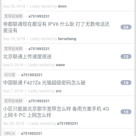
Sep 26, 2018 • Lastly replied by
dven
宽带症候群
•
a751993231
帝都联通现在都没有 IPV6 什么耿 打了无数电话还
24
是没有
Sep 19, 2018 • Lastly replied by
herozhang
宽带症候群
•
a751993231
北京联通上传速度很迷
13
Sep 9, 2018 • Lastly replied by
awee
问与答
•
a751993231
中国联通 F427Za 光猫超级密码怎么破
19
Sep 7, 2018 • Lastly replied by
zro
宽带症候群
•
a751993231
小区只能装北京歌华宽带怎么样 备用方案手机 4G
15
上网卡 PC 上网怎么样
Apr 28, 2018 • Lastly replied by
a751993231
ORCA
•
a751993231