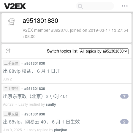
a951301830
V2EX member #392870, joined on 2019-03-17 13:27:54
+08:00
Switch topics list
二手交易
•
a951301830
出 88vip 权益， 6 月 1 日开
Jun 2
二手交易
•
a951301830
出京东家政（北京）2 小时 40r
7
Apr 29 • Lastly replied by
sunfly
二手交易
•
a951301830
出 88vip，网易云 40， 6 月 1 日生效
2
Jun 9, 2025 • Lastly replied by
pianjiao