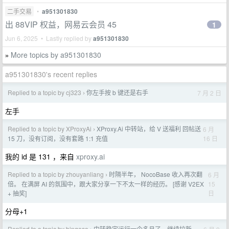
二手交易
•
a951301830
出 88VIP 权益，网易云会员 45
1
Jun 6, 2025 • Lastly replied by
a951301830
More topics by a951301830
»
a951301830's recent replies
Replied to a topic by cj323
你左手按 b 键还是右手
7 月 2 日
›
左手
Replied to a topic by XProxyAi
XProxy.Ai 中转站，给 V 送福利 回帖送
6 月
›
16 日
15 刀，没有订阅，没有套路 1:1 充值
我的 id 是 131 ，来自
xproxy.ai
Replied to a topic by zhouyanliang
时隔半年， NocoBase 收入再次翻
6 月
›
15
倍。 在满屏 AI 的氛围中，跟大家分享一下不太一样的经历。 [感谢 V2EX
日
+ 抽奖]
分母+1
Replied to a topic by bingoso
中转稳定运行一个多月了，继续拉新，