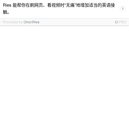
Ries 能帮你在刷网页、看视频时“无痛”地增加适当的英语接
›
触。
Promoted by
OrionRies
PRO