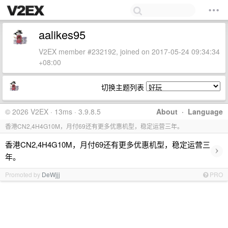
aalikes95
V2EX member #232192, joined on 2017-05-24 09:34:34
+08:00
切换主题列表
© 2026 V2EX · 13ms · 3.9.8.5
About
·
Language
香港CN2,4H4G10M，月付69还有更多优惠机型，稳定运营三年。
香港CN2,4H4G10M，月付69还有更多优惠机型，稳定运营三
›
年。
Promoted by
DeWjjj
PRO