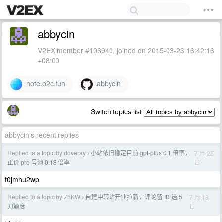
abbycin
V2EX member #106940, joined on 2015-03-23 16:42:16
+08:00
note.o2c.fun
abbycin
Switch topics list
abbycin's recent replies
Replied to a topic by doveray
小站依旧稳定目前 gpt-plus 0.1 倍率，
7 月 25
›
日
正价 pro 号池 0.18 倍率
f0jmhu2wp
Replied to a topic by ZhKW
自建中转站开业拉新，评论留 ID 送 5
7 月 18
›
日
刀额度