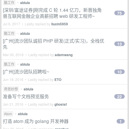
酷工作
•
ablula
[深圳/富途证券]刚完成 C 轮 1.44 亿刀，新晋独角
75
兽互联网金融企业高薪招聘 web 研发工程师~
Jul 6, 2017 • Lastly replied by
liuxin5959
酷工作
•
ablula
[广州]流沙团队诚招 PHP 研发(正式/实习)，全栈优
13
先
Mar 30, 2016 • Lastly replied by
adamwang
酷工作
•
ablula
[广州]流沙团队招聘啦~
10
Jun 18, 2016 • Lastly replied by
ETO
奇思妙想
•
ablula
准备写个文档预览服务
22
Jan 21, 2016 • Lastly replied by
ghostsf
Atom
•
ablula
打造 atom 成为 golang 开发神器
1
Dec 29, 2015 • Lastly replied by