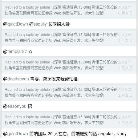
Replied to a topic by ablula
[深圳/富途证券/15-30k] 腾讯三轮领投的
2018 年
›
3 月 6 日
独角兽互联网券商富途证券招 Web 前后端开发，求大牛加盟！
@
quietDown
@
ssquily
长期招人😁
Replied to a topic by ablula
[深圳/富途证券/15-30k] 腾讯三轮领投的
2018 年
›
2 月 2 日
独角兽互联网券商富途证券招 Web 前后端开发，求大牛加盟！
@
templar87
☺️
Replied to a topic by ablula
[深圳/富途证券/15-30k] 腾讯三轮领投的
2018 年
›
2 月 2 日
独角兽互联网券商富途证券招 Web 前后端开发，求大牛加盟！
@
deadseven
需要，简历发来我帮忙推
Replied to a topic by ablula
[深圳/富途证券/15-30k] 腾讯三轮领投的
2018 年
›
2 月 2 日
独角兽互联网券商富途证券招 Web 前后端开发，求大牛加盟！
@
easonyou
招
Replied to a topic by ablula
[深圳/富途证券/15-30k] 腾讯三轮领投的
2018 年
›
2 月 2 日
独角兽互联网券商富途证券招 Web 前后端开发，求大牛加盟！
@
quietDown
前端团队 20 人左右，前端框架的话 angular，vue，