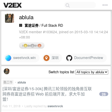
ablula
🏢
富途证券
/ Full Stack RD
V2EX member #103624, joined on 2015-03-10 14:14:24
+08:00
1
84
91
sweetvvck.win
深圳
DocumentPreview
Switch topics list
酷工作
•
ablula
[深圳/富途证券/15-30k] 腾讯三轮领投的独角兽互联
网券商富途证券招 Web 前后端开发，求大牛加
26
盟！
Feb 11, 2018 • Lastly replied by
sweetvvck