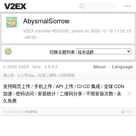
AbysmalSorrow
V2EX member #524395, joined on 2020-12-18 11:32:15
+08:00
切换主题列表
© 2026 V2EX · 9ms · 3.9.8.5
About
·
Language
蒲公英 - 🚀上传App→生成二维码→扫码安装
支持网页上传 / 手机上传 / API 上传 / CI-CD 集成 / 全球 CDN
›
加速 / 密码访问 / 安装统计 / 二维码分享 / 不限安装次数 / 永
久免费
Promoted by
mzshxz
PRO