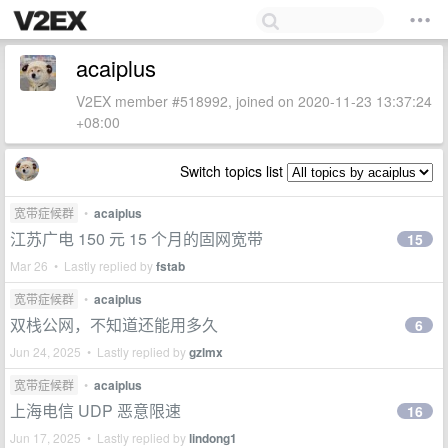
acaiplus
V2EX member #518992, joined on 2020-11-23 13:37:24
+08:00
Switch topics list
宽带症候群
•
acaiplus
江苏广电 150 元 15 个月的固网宽带
15
Mar 26 • Lastly replied by
fstab
宽带症候群
•
acaiplus
双栈公网，不知道还能用多久
6
Jun 24, 2025 • Lastly replied by
gzlmx
宽带症候群
•
acaiplus
上海电信 UDP 恶意限速
16
Jun 17, 2025 • Lastly replied by
lindong1