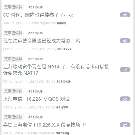
宽带症候群
•
acaiplus
3Q 时代，国内也得挂梯子了。哎
35
Jun 13, 2025 • Lastly replied by
imldy
宽带症候群
•
acaiplus
现在跨运营商限速已经成为常态了吗
42
Feb 12, 2025 • Lastly replied by
louisxxx
宽带症候群
•
acaiplus
江苏移动宽带现在是 NAT4 了，有没有话术可以投
12
诉要求改 NAT1？
Oct 30, 2024 • Lastly replied by
acaiplus
宽带症候群
•
acaiplus
上海电信 116.226 段 QOS 测试
53
Sep 1, 2024 • Lastly replied by
leafyyy
宽带症候群
•
acaiplus
喜提上海电信 116.226.X.X 段竞技场 IP
25
Jul 21, 2024 • Lastly replied by
dizhang