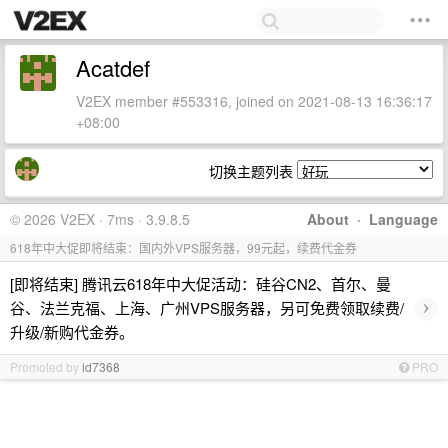
Acatdef
V2EX member #553316, joined on 2021-08-13 16:36:17
+08:00
切换主题列表
© 2026 V2EX · 7ms · 3.9.8.5
About
·
Language
618年中大促即将结束：国内外VPS服务器，99元起，续费代金券
[即将结束] 腾讯云618年中大促活动：硅谷CN2、首尔、曼
›
谷、法兰克福、上海、广州VPS服务器，另可免费领取续费/
升级/新购代金券。
Promoted by
id7368
PRO