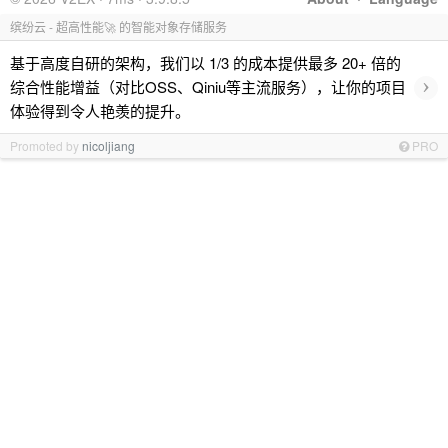
缤纷云 - 超高性能🚀 的智能对象存储服务
基于高度自研的架构，我们以 1/3 的成本提供最多 20+ 倍的
›
综合性能增益（对比OSS、Qiniu等主流服务），让你的项目
体验得到令人艳羡的提升。
Promoted by
nicoljiang
PRO