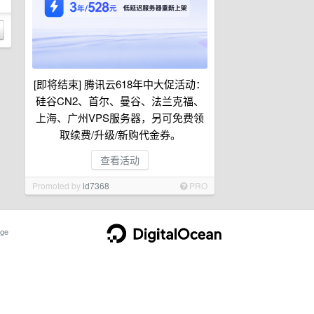
[即将结束] 腾讯云618年中大促活动：
硅谷CN2、首尔、曼谷、法兰克福、
上海、广州VPS服务器，另可免费领
取续费/升级/新购代金券。
查看活动
Promoted by
id7368
PRO
ge