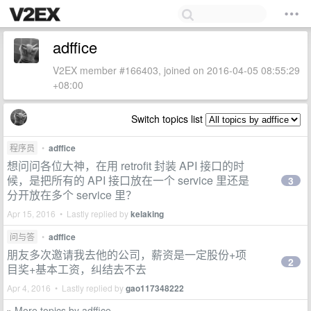
adffice
V2EX member #166403, joined on 2016-04-05 08:55:29
+08:00
Switch topics list
程序员
•
adffice
想问问各位大神，在用 retrofit 封装 API 接口的时
候，是把所有的 API 接口放在一个 service 里还是
3
分开放在多个 service 里？
Apr 15, 2016 • Lastly replied by
kelaking
问与答
•
adffice
朋友多次邀请我去他的公司，薪资是一定股份+项
2
目奖+基本工资，纠结去不去
Apr 4, 2016 • Lastly replied by
gao117348222
More topics by adffice