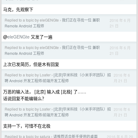
马克，先观察下
Replied to a topic by eleGENGte
我们正在寻找一位 兼职
2016 年 6 月
›
21 日
Remote Android 工程师
@
eleGENGte
又发了一遍
Replied to a topic by eleGENGte
我们正在寻找一位 兼职
2016 年 6 月
›
21 日
Remote Android 工程师
上次已发简历，但是木有回复
Replied to a topic by Loafer
[北京]华米科技（小米手环团队）招
2016 年 6
›
月 21 日
聘 Android 开发工程师/前端开发工程师
万恶的输入法， [北京] 输入成 [北极] 了……
话说回复不能编辑么？
Replied to a topic by Loafer
[北京]华米科技（小米手环团队）招
2016 年 6
›
月 21 日
聘 Android 开发工程师/前端开发工程师
支持一下，可惜不在北极
Replied to a topic by satura
请推荐适合新手使用的桌面
2016 年 6 月 20
›