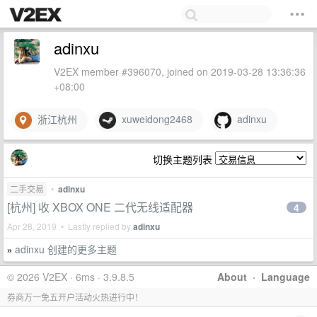
adinxu
V2EX member #396070, joined on 2019-03-28 13:36:36
+08:00
浙江杭州
xuweidong2468
adinxu
切换主题列表
二手交易
•
adinxu
[杭州] 收 XBOX ONE 二代无线适配器
4
Apr 28, 2019 • Lastly replied by
adinxu
adinxu 创建的更多主题
»
© 2026 V2EX · 6ms · 3.9.8.5
About
·
Language
券商万一免五开户活动火热进行中！