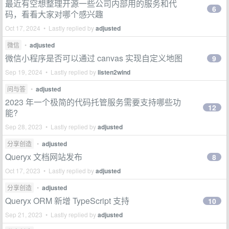
最近有空想整理开源一些公司内部用的服务和代
6
码，看看大家对哪个感兴趣
Oct 17, 2024 • Lastly replied by
adjusted
微信
•
adjusted
微信小程序是否可以通过 canvas 实现自定义地图
9
Sep 19, 2024 • Lastly replied by
listen2wind
问与答
•
adjusted
2023 年一个极简的代码托管服务需要支持哪些功
12
能?
Sep 28, 2023 • Lastly replied by
adjusted
分享创造
•
adjusted
Queryx 文档网站发布
8
Oct 17, 2023 • Lastly replied by
adjusted
分享创造
•
adjusted
Queryx ORM 新增 TypeScript 支持
10
Sep 21, 2023 • Lastly replied by
adjusted