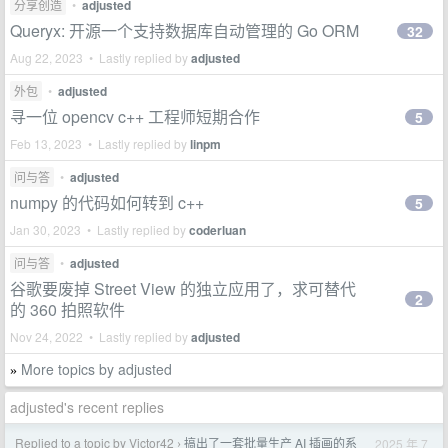
分享创造
•
adjusted
Queryx: 开源一个支持数据库自动管理的 Go ORM
32
Aug 22, 2023 • Lastly replied by
adjusted
外包
•
adjusted
寻一位 opencv c++ 工程师短期合作
5
Feb 13, 2023 • Lastly replied by
linpm
问与答
•
adjusted
numpy 的代码如何转到 c++
5
Jan 30, 2023 • Lastly replied by
coderluan
问与答
•
adjusted
谷歌要废掉 Street View 的独立应用了，求可替代
2
的 360 拍照软件
Nov 24, 2022 • Lastly replied by
adjusted
More topics by adjusted
»
adjusted's recent replies
Replied to a topic by Victor42
搞出了一套批量生产 AI 插画的系
2025 年 7
›