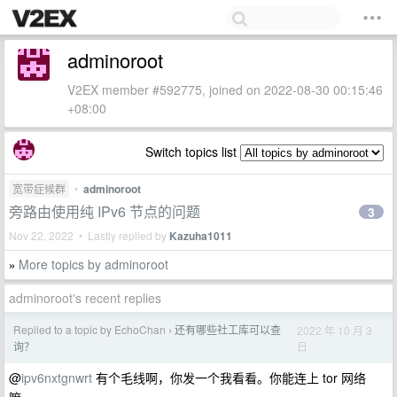
adminoroot
V2EX member #592775, joined on 2022-08-30 00:15:46
+08:00
Switch topics list
宽带症候群
•
adminoroot
旁路由使用纯 IPv6 节点的问题
3
Nov 22, 2022 • Lastly replied by
Kazuha1011
More topics by adminoroot
»
adminoroot's recent replies
Replied to a topic by EchoChan
还有哪些社工库可以查
2022 年 10 月 3
›
日
询？
@
ipv6nxtgnwrt
有个毛线啊，你发一个我看看。你能连上 tor 网络