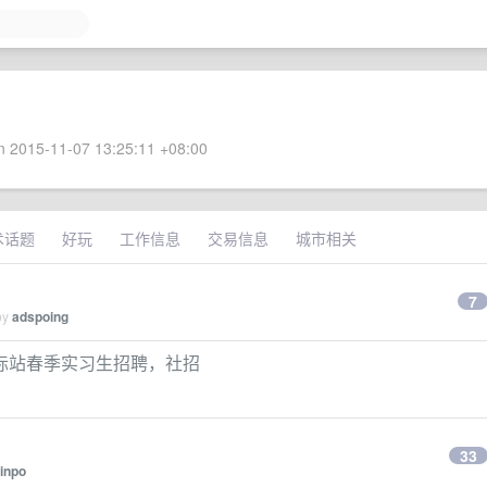
 2015-11-07 13:25:11 +08:00
术话题
好玩
工作信息
交易信息
城市相关
7
by
adspoing
国际站春季实习生招聘，社招
33
inpo