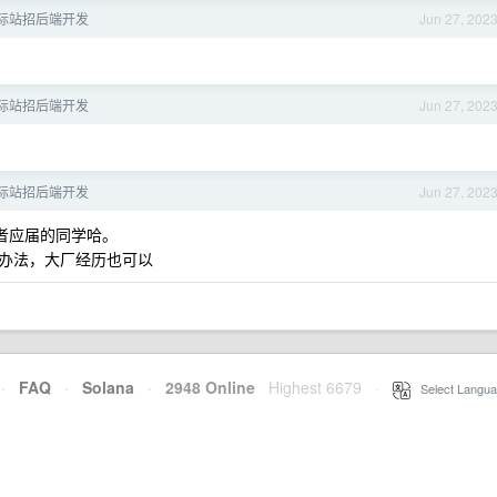
国际站招后端开发
Jun 27, 202
国际站招后端开发
Jun 27, 202
国际站招后端开发
Jun 27, 202
或者应届的同学哈。
办法，大厂经历也可以
·
FAQ
·
Solana
·
2948 Online
Highest 6679
·
Select Langua