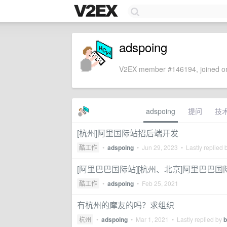
adspoing
V2EX member #146194, joined on
adspoing
提问
技
[杭州]阿里国际站招后端开发
酷工作
•
adspoing
•
Jun 29, 2023
• Lastly replied 
[阿里巴巴国际站][杭州、北京]阿里巴巴
酷工作
•
adspoing
•
Feb 25, 2021
有杭州的摩友的吗？求组织
杭州
•
adspoing
•
Mar 1, 2021
• Lastly replied by
b