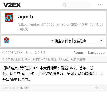
agentx
V2EX member #713085, joined on 2024-10-01 15:44:55
+08:00
切换主题列表
© 2026 V2EX · 8ms · 3.9.8.5
About
·
Language
618年中大促即将结束：国内外VPS服务器，99元起，续费代金券
[即将结束] 腾讯云618年中大促活动：硅谷CN2、首尔、曼
›
谷、法兰克福、上海、广州VPS服务器，另可免费领取续费/
升级/新购代金券。
Promoted by
id7368
PRO