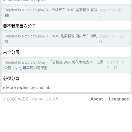
Replied to a topic by psw84
继续开车 NUC 黑果套餐 有福
2020 年 12 月 1
›
日
利!
要不我来当次分子
Replied to a topic by psw84
NUC 黑果套餐 国庆专车 福利
2020 年 9 月 23
›
日
帖
来个分母
Replied to a topic by Oray
「盖楼赢 WiFi 版花生壳盒子」无需
2018 年 12
›
月 7 日
公网 IP，也可实现内网穿透
必须分母
More replies by ahahab
»
© 2026 V2EX · 10ms · 3.9.8.5
About
·
Language