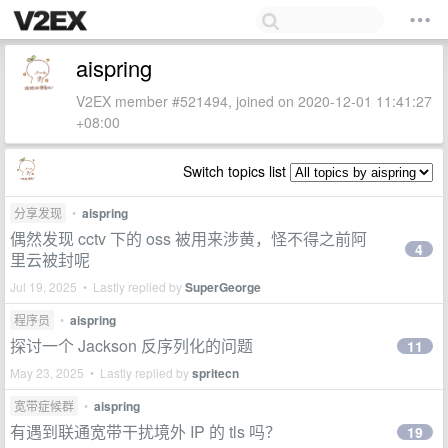
aispring
V2EX member #521494, joined on 2020-12-01 11:41:27
+08:00
Switch topics list
分享发现
•
aispring
偶然发现 cctv 下的 oss 被用来涉黄，怪不得之前阿
4
里云被封呢
Jul 19, 2025 • Lastly replied by
SuperGeorge
程序员
•
aispring
探讨一个 Jackson 反序列化的问题
11
May 23, 2025 • Lastly replied by
spritecn
宽带症候群
•
aispring
有遇到联通宽带干扰境外 IP 的 tls 吗？
19