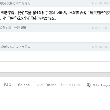
字货币交易方向产品的吗
May 18, 202
市场深度，我们尽量通过各种手段减少延迟，比如聚合各主流交易所的
，小币种得看这个币的市场深度情况。
设备的毒，一路折腾
May 17, 202
字货币交易方向产品的吗
May 16, 202
。
·
FAQ
·
Solana
·
2659 Online
Highest 6679
·
Select Langua