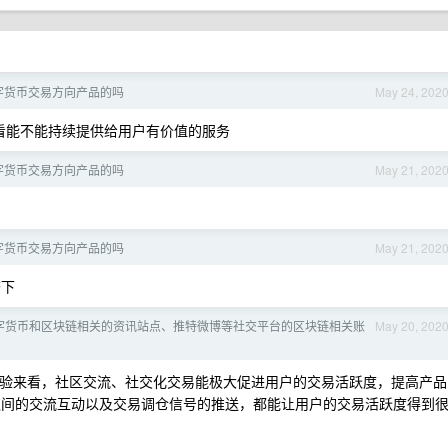
字货币交易方向产品的吗
May 24, 202
看能不能持续提供给用户有价值的服务
字货币交易方向产品的吗
May 21, 202
字货币交易方向产品的吗
May 21, 202
查下
字货币和区块链相关的资讯站点、推特微博等社交平台的区块链相关账
May 20, 202
验来看，社区交流、社交化交易能极大促进用户的交易活跃度，提高产品
 之间的交流互动以及交易调仓信号的推送，都能让用户的交易活跃度得到