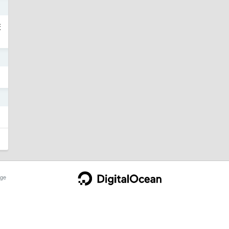
0
交
0
0
ge