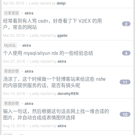
Apr 26, 2019 • Lastly replied by
daiqc
分享发现
•
akira
经常看到有人骂 csdn，好奇看了下 V2EX 的用
2
户，常去的网站
Mar 22, 2019 • Lastly replied by
ggabc
MySQL
•
akira
个人使用 mysql/aliyun rds 的一些经验总结
4
Dec 27, 2018 • Lastly replied by
akira
奇思妙想
•
akira
汤凉了，这个时候做一个轻博客站来给这些 nsfw
11
的内容提供服务的话，是否有搞头呢
Dec 10, 2018 • Lastly replied by
dorothyREN
奇思妙想
•
akira
输入一句话，然后根据这句话去网上找一堆合适的
10
图片，并自动合成成表情图供选择
Aug 12, 2018 • Lastly replied by
akira