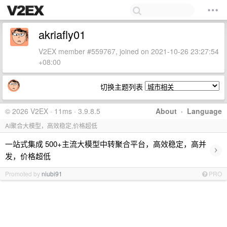
akriafly01
V2EX member #559767, joined on 2021-10-26 23:27:54
+08:00
切换主题列表
© 2026 V2EX · 11ms · 3.9.8.5
About
·
Language
AI聚合大模型，高效稳定,价格超低
一站式集成 500+主流大模型中转聚合平台，高效稳定，高并
›
发，价格超低
Promoted by
niubi91
PRO