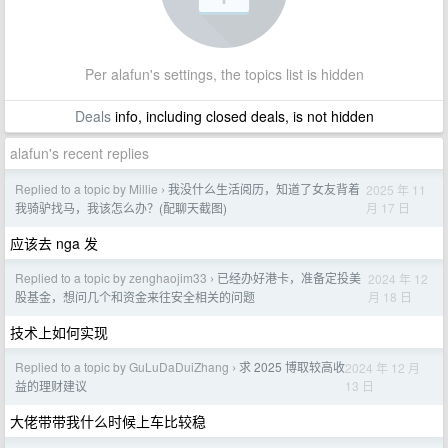
Per alafun's settings, the topics list is hidden
Deals
info, including closed deals, is not hidden
alafun's recent replies
Replied to a topic by Millie
我没什么生活阅历，知道了女友背着
2025 年 11
›
月 17 日
我骑驴找马，我该怎么办？(配聊天截图)
应该去 nga 发
Replied to a topic by zenghaojim33
已经办好港卡，准备定投美
2024 年 12
›
月 18 日
股基金，想问几个和资金来往安全相关的问题
技术上如何实现
Replied to a topic by GuLuDaDuiZhang
求 2025 博取较高收
2024 年 12 月
›
13 日
益的理财建议
大佬带带我什么时候上车比较稳