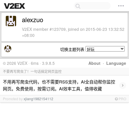
alexzuo
V2EX member #123709, joined on 2015-06-23 13:32:52
+08:00
切换主题列表
© 2026 V2EX · 6ms · 3.9.8.5
About
·
Language
不要再写爬虫了！一句话搞定网页监控
不用再写爬虫代码，也不需要RSS支持，AI全自动帮你监控
›
网页。免费使用，按需订阅。AI效率工具，值得收藏
Promoted by
xjiang1982154112
PRO