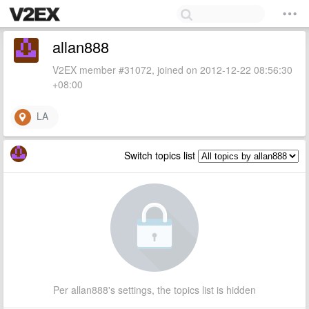
allan888
V2EX member #31072, joined on 2012-12-22 08:56:30
+08:00
LA
Switch topics list
Per allan888's settings, the topics list is hidden