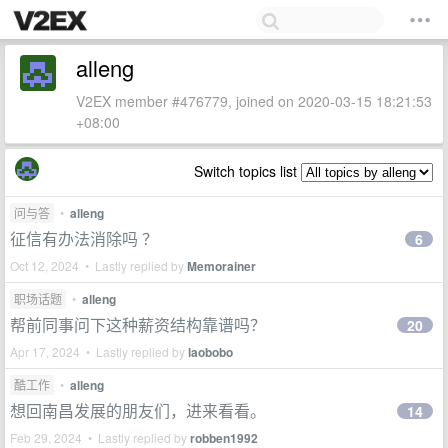
alleng
V2EX member #476779, joined on 2020-03-15 18:21:53
+08:00
Switch topics list
问与答
•
alleng
征信有办法消除吗 ？
6
Oct 12, 2024 • Lastly replied by
Memorainer
职场话题
•
alleng
帮前同事问下这种薪资结构靠谱吗？
20
Apr 17, 2024 • Lastly replied by
laobobo
酷工作
•
alleng
想回南昌发展的朋友们，进来看看。
14
Feb 29, 2024 • Lastly replied by
robben1992