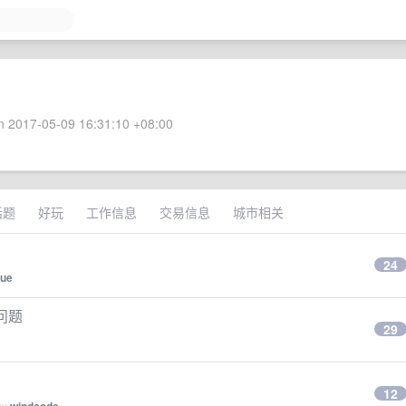
 2017-05-09 16:31:10 +08:00
话题
好玩
工作信息
交易信息
城市相关
24
lue
的问题
29
12
by