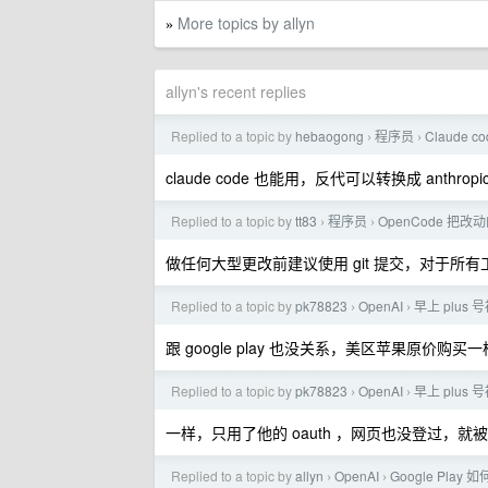
More topics by allyn
»
allyn's recent replies
Replied to a topic by
hebaogong
程序员
Claude 
›
›
claude code 也能用，反代可以转换成 anthropi
Replied to a topic by
tt83
程序员
OpenCode 把
›
›
做任何大型更改前建议使用 git 提交，对于所
Replied to a topic by
pk78823
OpenAI
早上 plus 
›
›
跟 google play 也没关系，美区苹果原价购买
Replied to a topic by
pk78823
OpenAI
早上 plus 
›
›
一样，只用了他的 oauth ，网页也没登过，就
Replied to a topic by
allyn
OpenAI
Google Play 如
›
›