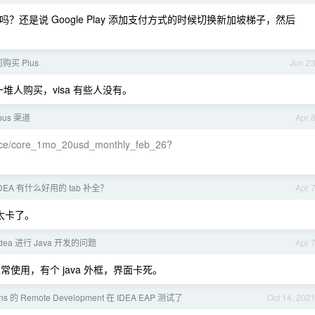
要是新加坡吗？还是说 Google Play 添加支付方式的时候切换新加坡梯子，然后
何购买 Plus
Jun 2
人购买，visa 有些人没有。
us 渠道
Apr 
-price/core_1mo_20usd_monthly_feb_26?
IDEA 有什么好用的 tab 补全？
Apr 
是太卡了。
dea 进行 Java 开发的问题
Apr 
无法正常使用，有个 java 外框，界面卡死。
ins 的 Remote Development 在 IDEA EAP 测试了
Oct 14, 202