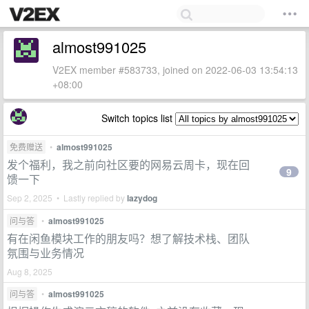
almost991025
V2EX member #583733, joined on 2022-06-03 13:54:13
+08:00
Switch topics list
免费赠送
•
almost991025
发个福利，我之前向社区要的网易云周卡，现在回
9
馈一下
Sep 2, 2025 • Lastly replied by
lazydog
问与答
•
almost991025
有在闲鱼模块工作的朋友吗？想了解技术栈、团队
氛围与业务情况
Aug 8, 2025
问与答
•
almost991025