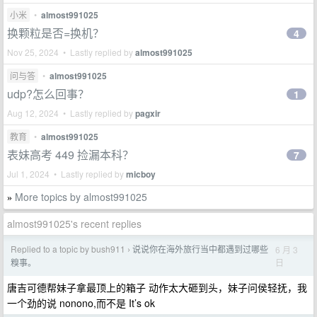
小米
•
almost991025
换颗粒是否=换机？
4
Nov 25, 2024 • Lastly replied by
almost991025
问与答
•
almost991025
udp?怎么回事？
1
Aug 12, 2024 • Lastly replied by
pagxir
教育
•
almost991025
表妹高考 449 捡漏本科？
7
Jul 1, 2024 • Lastly replied by
micboy
More topics by almost991025
»
almost991025's recent replies
Replied to a topic by bush911
说说你在海外旅行当中都遇到过哪些
6 月 3
›
日
糗事。
唐吉可德帮妹子拿最顶上的箱子 动作太大砸到头，妹子问侯轻抚，我
一个劲的说 nonono,而不是 It’s ok