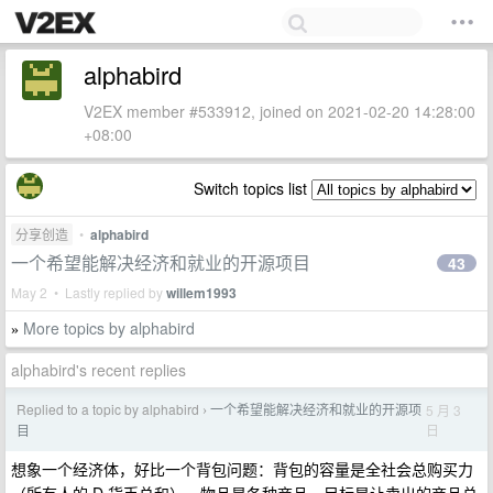
alphabird
V2EX member #533912, joined on 2021-02-20 14:28:00
+08:00
Switch topics list
分享创造
•
alphabird
一个希望能解决经济和就业的开源项目
43
May 2 • Lastly replied by
willem1993
More topics by alphabird
»
alphabird's recent replies
Replied to a topic by alphabird
一个希望能解决经济和就业的开源项
5 月 3
›
日
目
想象一个经济体，好比一个背包问题：背包的容量是全社会总购买力