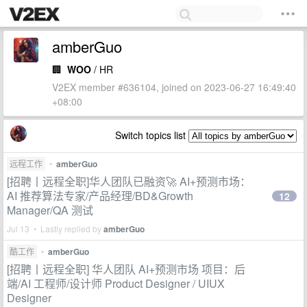
amberGuo
🏢
WOO
/ HR
V2EX member #636104, joined on 2023-06-27 16:49:40
+08:00
Switch topics list
远程工作
•
amberGuo
[招聘丨远程全职]华人团队已融资🚀 AI+预测市场：
AI 推荐算法专家/产品经理/BD&Growth
12
Manager/QA 测试
Jul 13 • Lastly replied by
amberGuo
酷工作
•
amberGuo
[招聘丨远程全职] 华人团队 AI+预测市场 项目：后
端/AI 工程师/设计师 Product Designer / UIUX
Designer