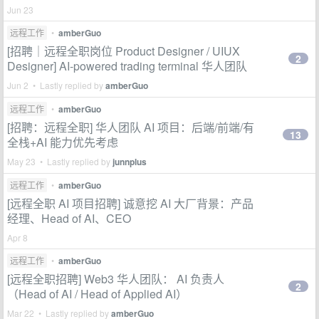
Jun 23
远程工作
•
amberGuo
[招聘｜远程全职岗位 Product Designer / UIUX
2
Designer] AI-powered trading terminal 华人团队
Jun 2 • Lastly replied by
amberGuo
远程工作
•
amberGuo
[招聘：远程全职] 华人团队 AI 项目：后端/前端/有
13
全栈+AI 能力优先考虑
May 23 • Lastly replied by
junnplus
远程工作
•
amberGuo
[远程全职 AI 项目招聘] 诚意挖 AI 大厂背景：产品
经理、Head of AI、CEO
Apr 8
远程工作
•
amberGuo
[远程全职招聘] Web3 华人团队： AI 负责人
2
（Head of AI / Head of Applied AI）
Mar 22 • Lastly replied by
amberGuo